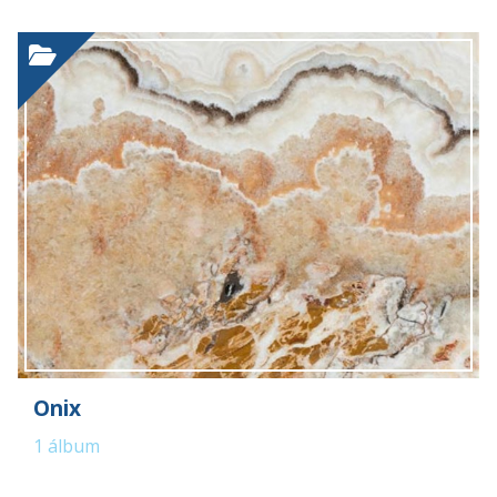
Onix
1
álbum