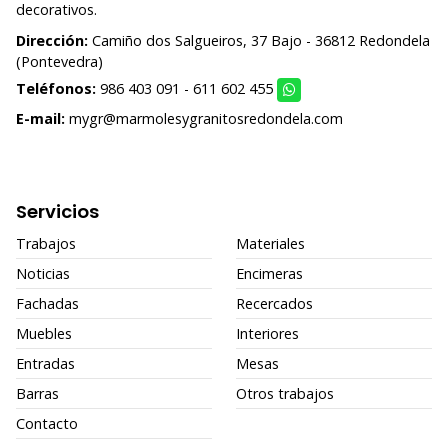
decorativos.
Dirección:
Camiño dos Salgueiros, 37 Bajo - 36812 Redondela
(Pontevedra)
Teléfonos:
986 403 091
-
611 602 455
E-mail:
mygr@marmolesygranitosredondela.com
Servicios
Trabajos
Materiales
Noticias
Encimeras
Fachadas
Recercados
Muebles
Interiores
Entradas
Mesas
Barras
Otros trabajos
Contacto