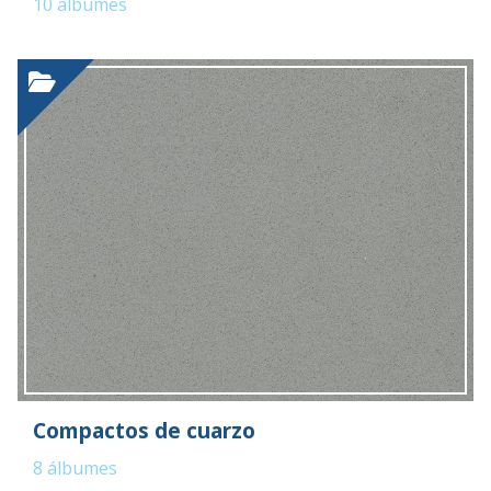
10
álbumes
Compactos de cuarzo
8
álbumes