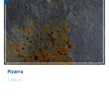
Pizarra
1
álbum