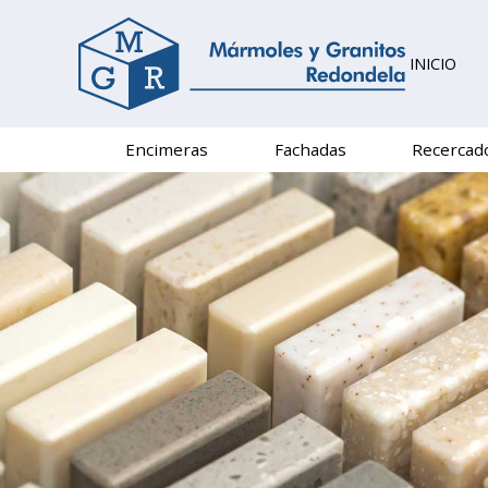
INICIO
Encimeras
Fachadas
Recercad