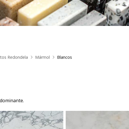
itos Redondela
Mármol
Blancos
 dominante.