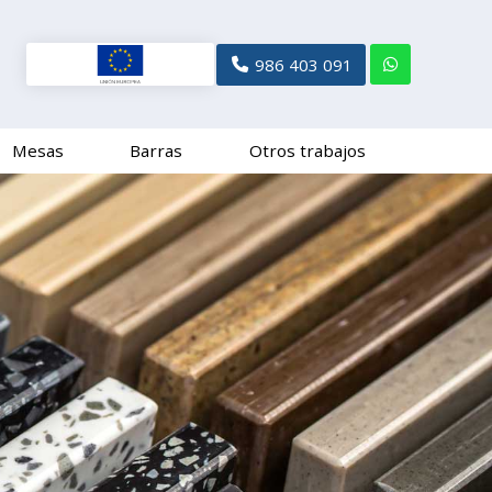
986 403 091
Mesas
Barras
Otros trabajos