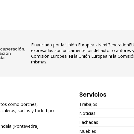
Financiado por la Unión Europea - NextGenerationEU.
expresadas son únicamente los del autor o autores y
Comisión Europea. Ni la Unión Europea ni la Comisi
mismas.
Servicios
nitos como porches,
Trabajos
caleras, suelos y todo tipo
Noticias
Fachadas
ondela (Pontevedra)
Muebles